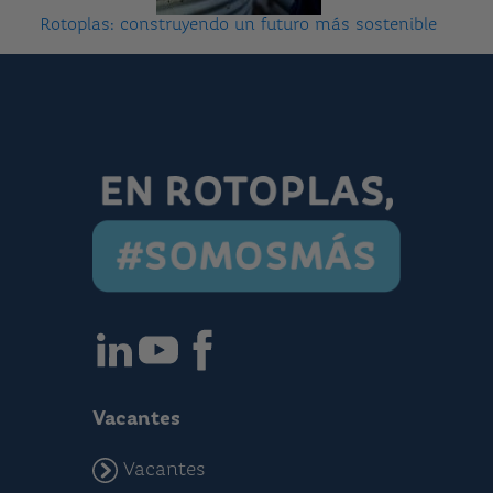
Rotoplas: construyendo un futuro más sostenible
Vacantes
Vacantes