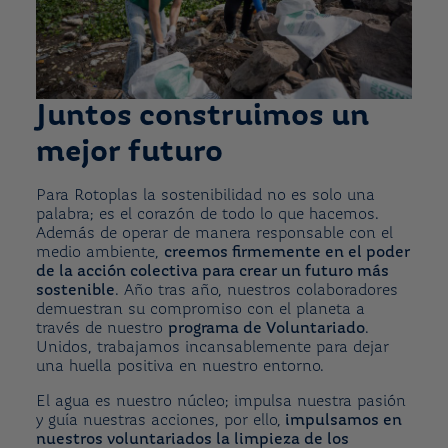
Juntos construimos un
mejor futuro
Para Rotoplas la sostenibilidad no es solo una
palabra; es el corazón de todo lo que hacemos.
Además de operar de manera responsable con el
medio ambiente,
creemos firmemente en el poder
de la acción colectiva para crear un futuro más
sostenible
. Año tras año, nuestros colaboradores
demuestran su compromiso con el planeta a
través de nuestro
programa de Voluntariado
.
Unidos, trabajamos incansablemente para dejar
una huella positiva en nuestro entorno.
El agua es nuestro núcleo; impulsa nuestra pasión
y guía nuestras acciones, por ello,
impulsamos en
nuestros voluntariados la limpieza de los