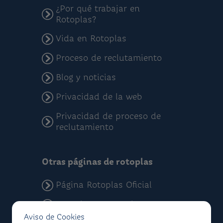
¿Por qué trabajar en
Rotoplas?
Vida en Rotoplas
Proceso de reclutamiento
Blog y noticias
Privacidad de la web
Privacidad de proceso de
reclutamiento
Otras páginas de rotoplas
Página Rotoplas Oficial
Rotoplas Corporativo
Aviso de Cookies