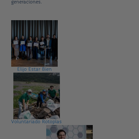
generaciones.
Elijo Estar Bien
Voluntariado Rotoplas